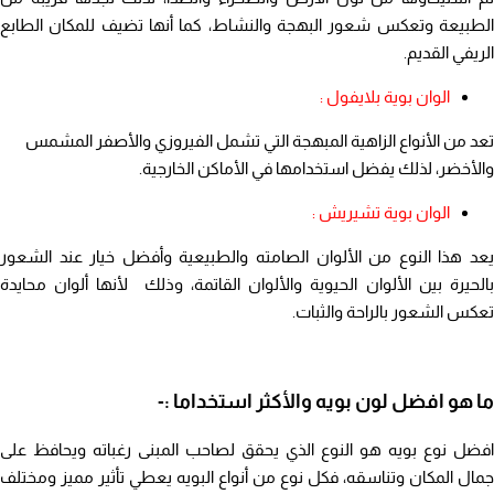
الطبيعة وتعكس شعور البهجة والنشاط، كما أنها تضيف للمكان الطابع
الريفي القديم.
الوان بوية بلايفول :
تعد من الأنواع الزاهية المبهجة التي تشمل الفيروزي والأصفر المشمس
والأخضر، لذلك يفضل استخدامها في الأماكن الخارجية.
الوان بوية تشيريش :
يعد هذا النوع من الألوان الصامته والطبيعية وأفضل خيار عند الشعور
بالحيرة بين الألوان الحيوية والألوان القاتمة، وذلك لأنها ألوان محايدة
تعكس الشعور بالراحة والثبات.
ما هو افضل لون بويه والأكثر استخداما :-
افضل نوع بويه هو النوع الذي يحقق لصاحب المبنى رغباته ويحافظ على
جمال المكان وتناسقه، فكل نوع من أنواع البويه يعطي تأثير مميز ومختلف