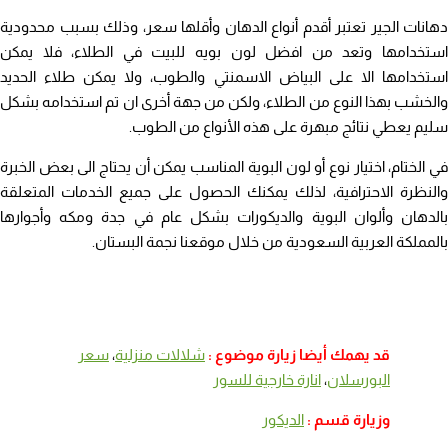
دهانات الجير تعتبر أقدم أنواع الدهان وأقلها سعر، وذلك بسبب محدودية
استخدامها وتعد من افضل لون بويه للبيت في الطلاء، فلا يمكن
استخدامها الا على البياض الاسمنتي والطوب، ولا يمكن طلاء الحديد
والخشب بهذا النوع من الطلاء، ولكن من جهة أخرى ان تم استخدامه بشكل
سليم يعطي نتائج مبهرة على هذه الأنواع من الطوب.
في الختام، اختيار نوع أو لون البوية المناسب يمكن أن يحتاج الى بعض الخبرة
والنظرة الاحترافية، لذلك يمكنك الحصول على جميع الخدمات المتعلقة
بالدهان وألوان البوية والديكورات بشكل عام في جدة ومكه وأجوارها
بالمملكة العربية السعودية من خلال موقعنا نجمة البستان.
قد يهمك أيضا زيارة موضوع :
شلالات منزلية
،
سعر
البورسلان
،
انارة خارجية للسور
وزيارة قسم :
الديكور