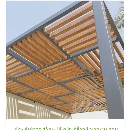
برجولات حديد للحدائق والمنازل بمكة وجدة باسعار