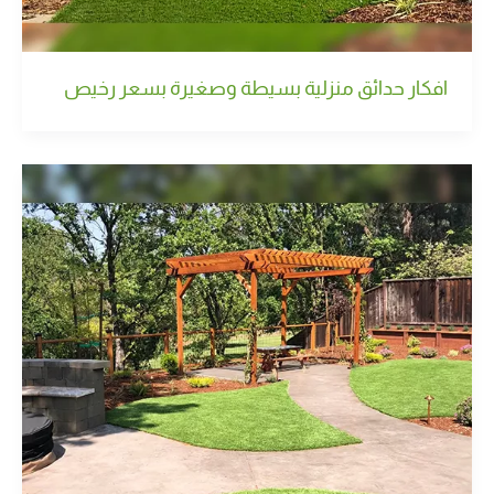
افكار حدائق منزلية بسيطة وصغيرة بسعر رخيص