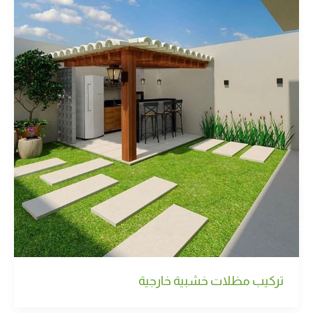
تركيب مظلات خشبية خارجية