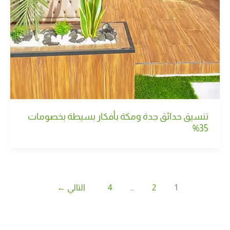
تنسيق حدائق جدة ومكة بأفكار بسيطة بخصومات
35%
1
2
…
4
التالي
←