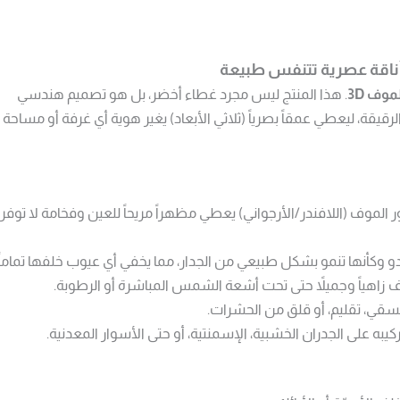
وف 3D
. هذا المنتج ليس مجرد غطاء أخضر، بل هو تصميم هندسي
يقة، ليعطي عمقاً بصرياً (ثلاثي الأبعاد) يغير هوية أي غرفة أو مساحة
لموف (اللافندر/الأرجواني) يعطي مظهراً مريحاً للعين وفخامة لا توفر
و وكأنها تنمو بشكل طبيعي من الجدار، مما يخفي أي عيوب خلفها تماماً.
ف زاهياً وجميلاً حتى تحت أشعة الشمس المباشرة أو الرطوبة.
ي، تقليم، أو قلق من الحشرات.
 على الجدران الخشبية، الإسمنتية، أو حتى الأسوار المعدنية.