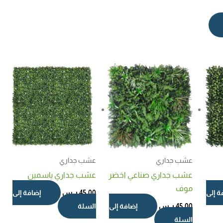
عشب جداري
عشب جداري
عشب جداري صناعي اخضر
عشب جداري ياسمين
موف​
ة إلى
45,00
ر.س
إضافة إلى
45,00
ر.س
إضافة إلى
السلة
السلة