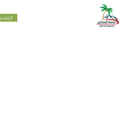
خطي
لى
الرئيسي
لمحتوى