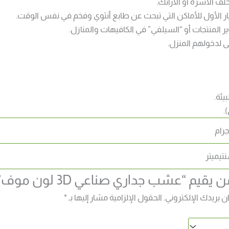
ف الأسرّة أو الأرائك.
ار الأول للأماكن التي تبحث عن طابع أنثوي وفخم في نفس الوقت.
ى لدخولهم المنزل.
قيم “عشب جداري صناعي 3D لون موف”
ن بريدك الإلكتروني.
الحقول الإلزامية مشار إليها بـ
*