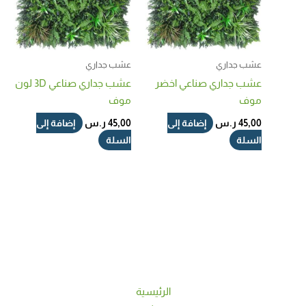
عشب جداري
عشب جداري
عشب جداري صناعي اخضر
عشب جداري صناعي 3D لون
موف​
موف
إضافة إلى
إضافة إلى
45,00
ر.س
45,00
ر.س
السلة
السلة
الرئيسية