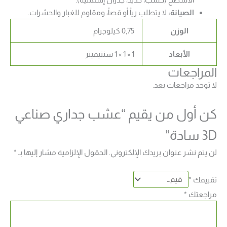
الصيانة:
لا يتطلب رياً أو قصاً، ومقاوم للغبار والحشرات.
الوزن
0,75 كيلوجرام
الأبعاد
1 × 1 × 1 سنتيميتر
المراجعات
لا توجد مراجعات بعد.
كن أول من يقيم “عشب جداري صناعي
3D سادة”
لن يتم نشر عنوان بريدك الإلكتروني.
الحقول الإلزامية مشار إليها بـ
*
تقييمك
*
مراجعتك
*