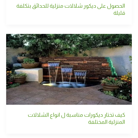
الحصول على ديكور شلالات منزلية للحدائق بتكلفة
قليلة
كيف تختار ديكورات مناسبة ل انواع الشلالات
المنزلية المختلفة