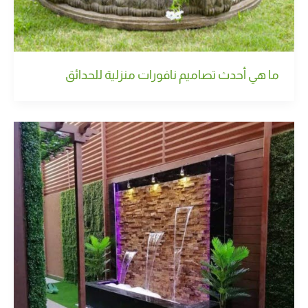
ما هي أحدث تصاميم نافورات منزلية للحدائق