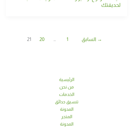
لحديقتك
→
السابق
1
…
20
21
الرئيسية
من نحن
الخدمات
تنسيق حدائق
المدونة
المتجر
المدونة