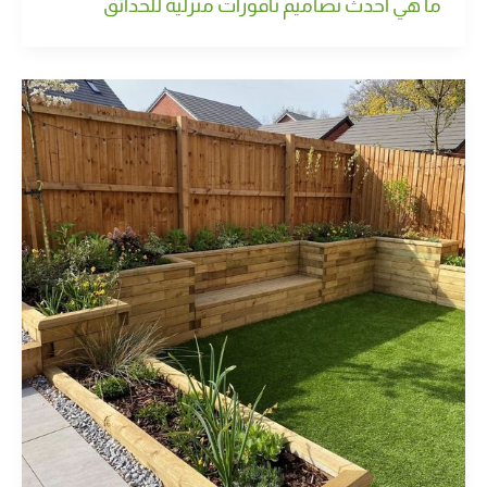
ما هي أحدث تصاميم نافورات منزلية للحدائق