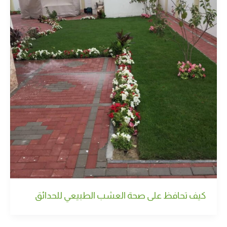
كيف تحافظ على صحة العشب الطبيعي للحدائق