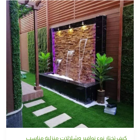
كيف تختار نوع نوافير وشلالات منزلية مناسب