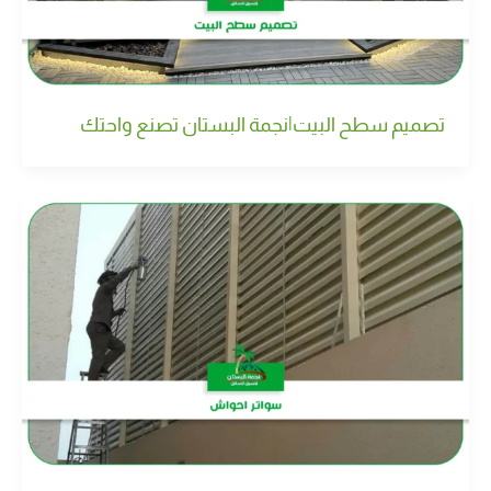
تصميم سطح البيت|نجمة البستان تصنع واحتك