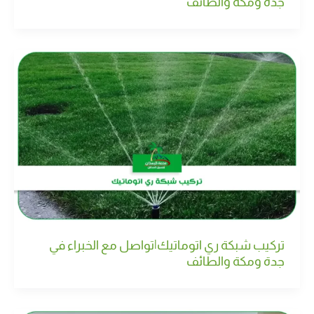
جدة ومكة والطائف
تركيب شبكة ري اتوماتيك|تواصل مع الخبراء في
جدة ومكة والطائف