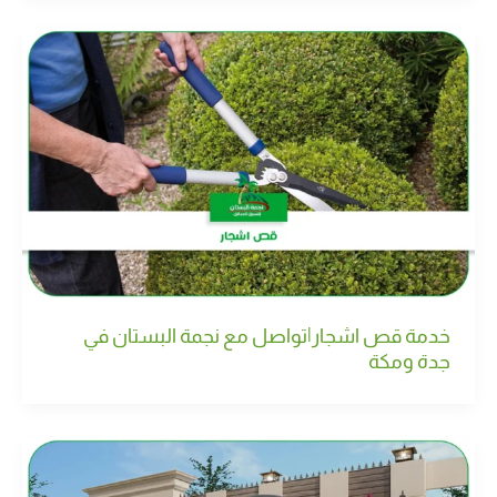
خدمة قص اشجار|تواصل مع نجمة البستان في
جدة ومكة