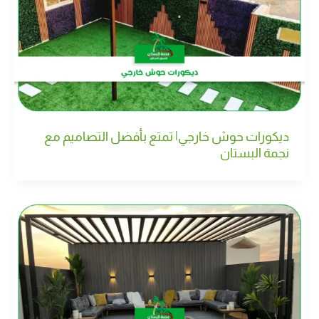
ديكورات حوش خارجي| تمتع بأفضل التصاميم مع
نجمة البستان