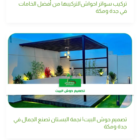
تركيب سواتر احواش|لتركيبها من أفضل الخامات
في جدة ومكة
تصميم حوش البيت| نجمة البستان تصنع الجمال في
جدة ومكة