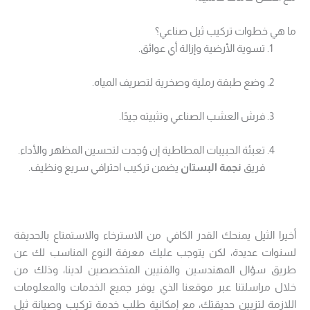
ما هي خطوات تركيب ثيل صناعي؟
تسوية الأرضية وإزالة أي عوائق.
وضع طبقة رملية وصخرية لتصريف المياه.
فرش العشب الصناعي وتثبيته جيدًا.
تعبئة الحبيبات المطاطية إن وُجدت لتحسين المظهر والأداء.
فريق
نجمة البستان
يضمن تركيب احترافي سريع ونظيف.
أخيرا الثيل يمنحك القدر الكافي من الاسترخاء والاستمتاع بالحديقة
لسنوات عديدة، لكن يتوجب عليك معرفة النوع المناسب لك عن
طريق سؤال المهندسين والفنيين المتخصصين لدينا، وذلك من
خلال مراسلتنا عبر موقعنا الذي يوفر جميع الخدمات والمعلومات
اللازمة لتزيين حديقتك، مع إمكانية طلب خدمة تركيب وصيانة ثيل