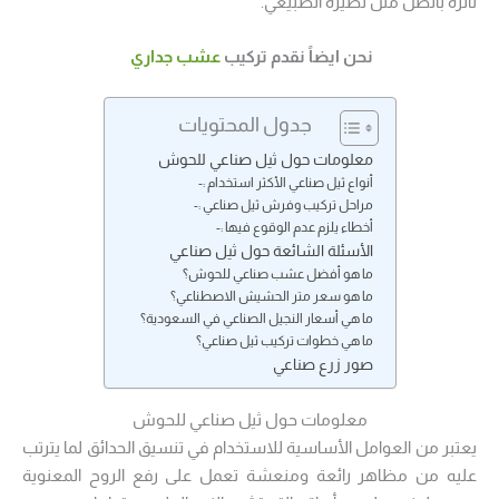
تأثره بالظل مثل نظيره الطبيعي.
نحن ايضاً نقدم تركيب
عشب جداري
جدول المحتويات
معلومات حول ثيل صناعي للحوش
أنواع ثيل صناعي الأكثر استخدام :-
مراحل تركيب وفرش ثيل صناعي :-
أخطاء يلزم عدم الوقوع فيها :-
الأسئلة الشائعة حول ثيل صناعي
ما هو أفضل عشب صناعي للحوش؟
ما هو سعر متر الحشيش الاصطناعي؟
ما هي أسعار النجيل الصناعي في السعودية؟
ما هي خطوات تركيب ثيل صناعي؟
صور زرع صناعي
معلومات حول ثيل صناعي للحوش
يعتبر من العوامل الأساسية للاستخدام في تنسيق الحدائق لما يترتب
عليه من مظاهر رائعة ومنعشة تعمل على رفع الروح المعنوية