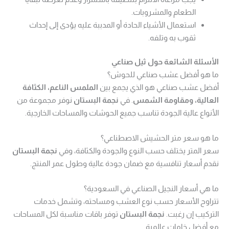
الطعام والمشروبات.
استعمال الأشياء الحادة أو المدببة عليه يؤدى إلى إحداث
ثقوب به وتلفه.
الأسئلة الشائعة حول ثيل صناعي
ما هو أفضل عشب صناعي للحوش؟
أفضل عشب صناعي هو الذي يجمع بين
الملمس الناعم، الكثافة
العالية، ومقاومة الشمس
. في
نجمة البستان
نوفر مجموعة من
الأنواع عالية الجودة تناسب جميع الحوشات والمساحات الخارجية.
ما هو سعر متر الحشيش الاصطناعي؟
سعر المتر يختلف حسب النوع والجودة والكثافة، وفي
نجمة البستان
نقدم أسعار تنافسية مع ضمان جودة عالية وطول عمر المنتج.
ما هي أسعار النجيل الصناعي في السعودية؟
تتراوح الأسعار حسب نوع العشب ومساحته، وتشمل خدمات
التركيب إن رغبت.
نجمة البستان
توفر باقات مناسبة لكل المساحات
مع أفضل خامات عالمية.