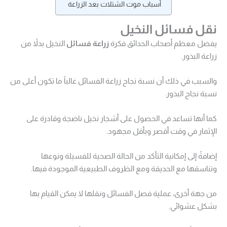
أسباب موت الشتلات بعد الزراعة
نقل فسائل النخيل
يفضل معظم أصحاب الحدائق فكرة
ز
ر
اعة فسائل
النخيل بدلاً من
زراعة البذور.
والسبب في ذلك أن نسبة نجاح زراعة الفسائل غالباً ما تكون أعلى من
نسبة نجاح البذور.
كما أنها تساعد في الحصول على أشجار نخيل ناضجة وقادرة على
الإثمار في وقت أقصر وبأقل مجهود.
إضافةً إلى إمكانية التأكد من الحالة الصحية للفسيلة ونوعها
وتناسقها مع الحديقة ومع الظروف الطبيعية الموجودة فيها.
من جهة أخرى، عملية فصل الفسائل ونقلها لا يمكن القيام بها
بشكل عشوائي.