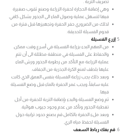
تصريف التربة .
وهي إضافة الحجارة لحفرة الزراعة وصنع ثقوب صغيرة
فيها لتسهل عملية وصول الماء الى الجذور بشكل كافي.
لذلك من الضروري حفر الحفرة وتجهيزها قبل فترة من
قدوم الفسيلة للحديقة.
إزرع الفسيلة
من المهم البدء بزراعة الفسيلة في أسرع وقت ممكن.
والحفاظ على الفسيلة في منطقة مظللة الى أن تتم
عملية الزراعة مع التأكد من رطوبة الجذور ورش الماء
عليها بلطف لمنع الكرة الجذرية من الجفاف.
وبعد ذلك يجب زراعة الفسيلة بنفس العمق الذي كانت
عليه سابقاً، ويجب غمر الحفرة بالماء قبل وضع الفسيلة
فيها.
ثم وضع الفسيلة والبدء بإضافة التربة للحفرة من أجل
تغطية الجذور وتأكد من عدم وجود جيوب هوائية.
وبعد ملء الحفرة بالكامل قم بصنع حدود ترابية حول
الفسيلة لحفظ مياه الري.
قم بفك رباط السعف