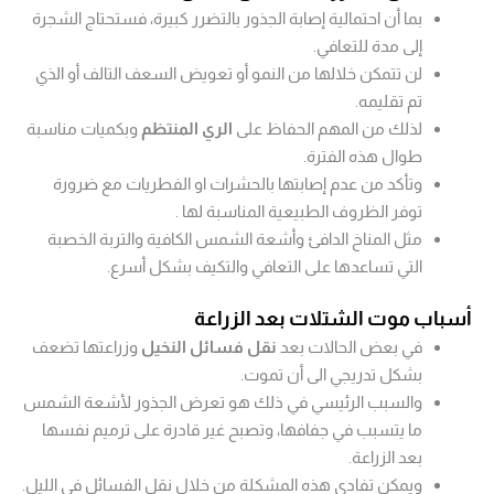
بما أن احتمالية إصابة الجذور بالتضرر كبيرة، فستحتاج الشجرة
إلى مدة للتعافي.
لن تتمكن خلالها من النمو أو تعويض السعف التالف أو الذي
تم تقليمه.
لذلك من المهم الحفاظ على
الري المنتظم
وبكميات مناسبة
طوال هذه الفترة.
وتأكد من عدم إصابتها بالحشرات او الفطريات مع ضرورة
توفر الظروف الطبيعية المناسبة لها .
مثل المناخ الدافئ وأشعة الشمس الكافية والتربة الخصبة
التي تساعدها على التعافي والتكيف بشكل أسرع.
أسباب موت الشتلات بعد الزراعة
في بعض الحالات بعد
نقل فسائل النخيل
وزراعتها تضعف
بشكل تدريجي الى أن تموت.
والسبب الرئيسي في ذلك هو تعرض الجذور لأشعة الشمس
ما يتسبب في جفافها، وتصبح غير قادرة على ترميم نفسها
بعد الزراعة.
ويمكن تفادي هذه المشكلة من خلال نقل الفسائل في الليل.