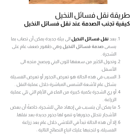
طريقة نقل فسائل النخيل
كيفية تجنب الصدمة عند نقل فسائل النخيل
بعد
نقل فسائل النخيل
الى بيئة جديدة يمكن أن تصاب بما
يسمى
صدمة فسائل النخيل
وهي ظهور ضعف عام على
الشجرة .
وتحول الكثير من سعفها للون البني ويصبح متجه الى
الأسفل.
السبب في هذه الحالة هو تعرض الجذور أو تعرض الفسيلة
بشكل عام لأشعة الشمس المباشرة خلال عملية النقل .
أو ري الشجرة بكمية كبيرة من الماء في الأيام التي تلي عملية
الزراعة .
ما يمكن أن يتسبب في إجهاد مائي للشجرة، خاصةً أن بعض
الأشجار تتحلل جذورها و تنمو لها جذور جديدة بعد نقلها.
إلا أن هذه الحالة تبدأ في التلاشي خلال عام بعد زراعة
الفسيلة، و لتجنبها عليك اتباع النصائح التالية :