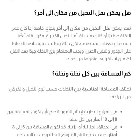
هل يمكن نقل النخيل من مكان إلى آخر؟
نعم، يمكن
نقل النخيل من مكان إلى آخر
بنجاح، خاصة إذا كان عمر
النخلة صغيرًا أو كانت فسيلة. أما النخيل الكبير فيمكن نقله أيضًا
باستخدام معدات متخصصة، لكن ذلك يتطلب عناية خاصة للحفاظ
على الجذور وتقليل الضرر. ويجب الاهتمام بري النخلة جيدًا بعد النقل
لضمان استقرارها ونموها من جديد.
كم المسافة بين كل نخلة ونخلة؟
تختلف
المسافة المناسبة بين النخلات
حسب نوع النخيل والغرض
من الزراعة:
في المزارع التجارية لإنتاج التمور: يُنصح بأن تكون المسافة
بين
8 إلى 10 أمتار
بين كل نخلة.
في الحدائق المنزلية أو الزينة: قد تكون المسافة بين
6 إلى 8
أمتار
، حسب حجم التاج المتوقع للنخلة وحسب المساحة