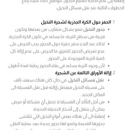
إضافةً إلى عدم الحاجة لتقليم الجذور، لتوضيح ذلك عليك إتباع
الخطوات التالية عند نقل فسائل النخيل:
الحفر حول الكرة الجذرية لشجرة النخيل
جذور النخيل
تنمو بشكل متقارب من بعضها وتكون
قريبة من سطح التربة، ما يساعد في تكون الكرة الجذرية.
لذلك عند البدء بحفر حفرة حول الجذور يجب الحرص على
عدم تعريض الجذور للتمزق ما الحرص على عدم إزالة كل
كمية التربة الموجودة على الجذور.
لأن وجود التربة يساعد في بقاء الجذور رطبة لمدة أطول.
إزالة الأوراق التالفة عن الشجرة
نقل فسائل النخيل
في حال كان هناك سعف تالف
على فسيلة النخيل فيفضل إزالته قبل نقل الفسيلة الى
المكان الجديد .
من أجل التأكد أن الفسيلة لا تحمل أي مشكلة أو مرض
يمكن أن ينتقل إلى أشجار الحديقة الجديدة.
إضافةً الى أن هناك بعض أنواع النخيل التي تتلاشى
جذورها القديمة وتنمو لها جذور جديدة بعد عملية النقل.