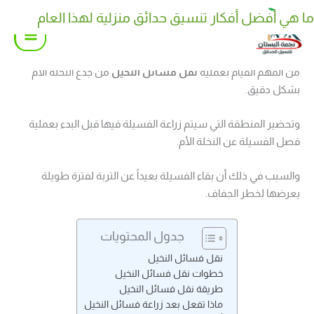
خطي
ما هي أفضل أفكار تنسيق حدائق منزلية لهذا العام
كيف تختار نوع نوافير وشلالات منزلية مناسب لحديقتك
لى
لمحتوى
من المهم القيام بعملية
نقل فسائل النخيل
من جذع النخلة الأم
بشكل دقيق.
وتحضير المنطقة التي سيتم زراعة الفسيلة فيها قبل البدء بعملية
فصل الفسيلة عن النخلة الأم.
والسبب في ذلك أن بقاء الفسيلة بعيداً عن التربة لفترة طويلة
يعرضها لخطر الجفاف.
جدول المحتويات
نقل فسائل النخيل
خطوات نقل فسائل النخيل
طريقة نقل فسائل النخيل
ماذا تفعل بعد زراعة فسائل النخيل