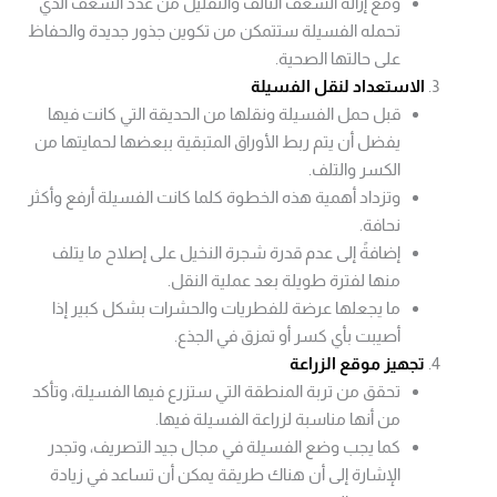
ومع إزالة السعف التالف والتقليل من عدد السعف الذي
تحمله الفسيلة ستتمكن من تكوين جذور جديدة والحفاظ
على حالتها الصحية.
الاستعداد لنقل الفسيلة
قبل حمل الفسيلة ونقلها من الحديقة التي كانت فيها
يفضل أن يتم ربط الأوراق المتبقية ببعضها لحمايتها من
الكسر والتلف.
وتزداد أهمية هذه الخطوة كلما كانت الفسيلة أرفع وأكثر
نحافة.
إضافةً إلى عدم قدرة شجرة النخيل على إصلاح ما يتلف
منها لفترة طويلة بعد عملية النقل.
ما يجعلها عرضة للفطريات والحشرات بشكل كبير إذا
أصيبت بأي كسر أو تمزق في الجذع.
تجهيز موقع الزراعة
تحقق من تربة المنطقة التي ستزرع فيها الفسيلة، وتأكد
من أنها مناسبة لزراعة الفسيلة فيها.
كما يجب وضع الفسيلة في مجال جيد التصريف، وتجدر
الإشارة إلى أن هناك طريقة يمكن أن تساعد في زيادة