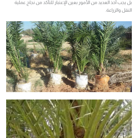
بل يجب أخذ العديد من الأمور بعين الإعتبار للتأكد من نجاح عملية
النقل والزراعة.