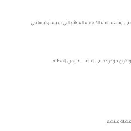
بإختلاف نوع المظلة، المظلة القائمة بها عدد أعمدتها 3 كحد أدنى، والمظلة الملحقة بالمبنى عدد أعمدتها 2 كحد أدنى، وتدعم هذه الاعمدة القوائم التي سيتم تركيبها في
 مظلة منتظم