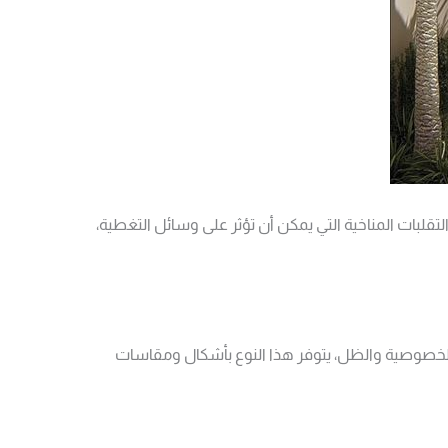
بات المناخية التي يمكن أن تؤثر على وسائل التغطية،
ن الخصوصية والظل، يتوفر هذا النوع بأشكال ومقاسات