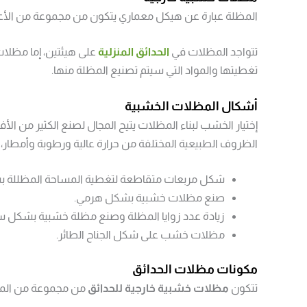
المظلة عبارة عن هيكل معماري يتكون من مجموعة من الأع
تتواجد المظلات في
الحدائق المنزلية
على هيئتين، إما مظلات
تغطيتها والمواد التي سيتم تصنيع المظلة منها.
أشكال المظلات الخشبية
إختيار الخشب لبناء المظلات يتيح المجال لصنع الكثير من الأ
الظروف الطبيعية المختلفة من حرارة عالية ورطوبة وأمطار
شكل مربعات متقاطعة لتغطية المساحة المظللة ب
صنع مظلات خشبية بشكل هرمي.
زيادة عدد زوايا المظلة وصنع مظلة خشبية بشكل 
مظلات خشب على شكل الجناح الطائر.
مكونات مظلات الحدائق
تتكون
مظلات خشبية خارجية للحدائق
من مجموعة من المكون