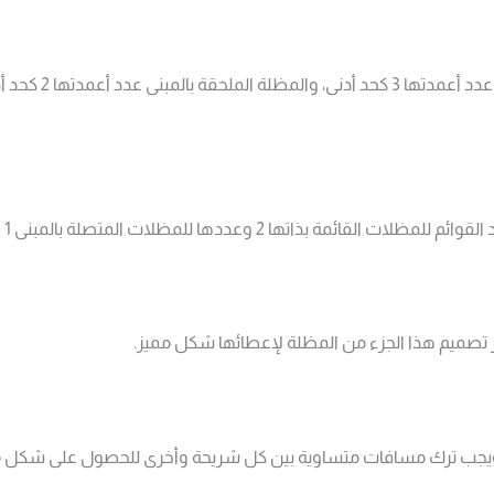
يختلف عدد الأعمدة 
لمتصلة بالمبنى 1 وتكون موجودة في الجانب الحر من المظلة.
ر تصميم هذا الجزء من المظلة لإعطائها شكل مميز.
دة ويجب ترك مسافات متساوية بين كل شريحة وأخرى للحصول على شكل