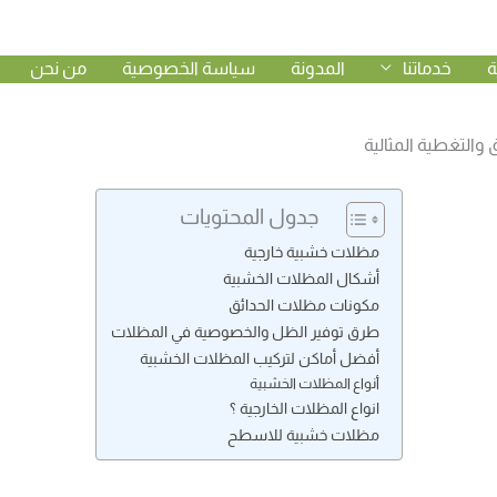
ة
خدماتنا
المدونة
سياسة الخصوصية
من نحن
سية خاصة في المناطق الحارة ، فمن الصعب الجلوس في الحديقة خلال
والتغطية المثالية
جدول المحتويات
مظلات خشبية خارجية
أشكال المظلات الخشبية
مكونات مظلات الحدائق
طرق توفير الظل والخصوصية في المظلات
أفضل أماكن لتركيب المظلات الخشبية
أنواع المظلات الخشبية
انواع المظلات الخارجية ؟
مظلات خشبية للاسطح