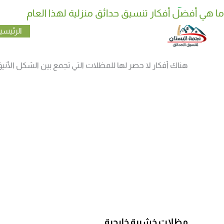
خطي
ما هي أفضل أفكار تنسيق حدائق منزلية لهذا العام
كيف تختار نوع نوافير وشلالات منزلية مناسب لحديقتك
لى
الرئيسي
لمحتوى
وجود
مظلات خشبية خارجية
في الحدائق من الأمور الأسا
هناك أفكار لا حصر لها للمظلات التي تجمع بين الشكل الأنيق 
مظلات خشبية خارجية