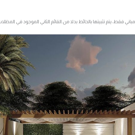
ي فقط، يتم تثبيتها بالحائط بدلا من القائم الثاني الموجود في المظلات 