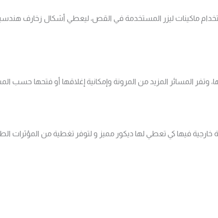
تخدام ماكينات ليزر المستخدمة في القص، ليعطي أشكال زخارف هندسية ج
ها، وتفر المسائر المزيد من المرونة وإمكانية إغلاقها أو فتحها حسب ال
رجية فيها كي تعطي لها ديكور مميز و لتوفر تغطية من المؤثرات الطبيع