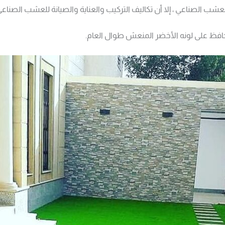
شب الصناعي ، إلا أن تكاليف التركيب والعناية والصيانة للعشب الصناع
افظ على لونه الأخضر المنعش طوال العام.