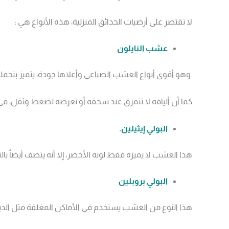
لا تقتصر على أرضيات الحدائق المنزلية، هذه الأنواع هي :
عشب النايلون
وهو أقوى أنواع العشب الصناعي وأعلاها جودة، يتميز بتحمله 
كما أن أليافه لا تتمزق عند سحقه أو تعرضه لضغط وثقل، في مق
البولي إيثيلين.
هذا العشب لا يميزه فقط لونه الأخضر، إلا أنه يتصف أيضاً بال
البولي بروبلين
هذا النوع من العشب يستخدم في الأماكن المغلقة مثل الديك