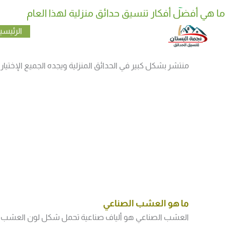
خطي
ما هي أفضل أفكار تنسيق حدائق منزلية لهذا العام
كيف تختار نوع نوافير وشلالات منزلية مناسب لحديقتك
لى
الرئيسي
لمحتوى
حل مشاكل و عيوب العشب الصناعي للمنازل من الأمور التي 
منتشر بشكل كبير في الحدائق المنزلية ويجده الجميع الإختيار 
ما هو العشب الصناعي
العشب الصناعي هو ألياف صناعية تحمل شكل لون العشب ال