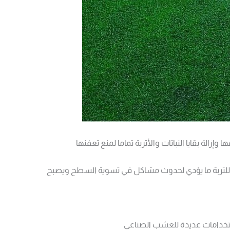
ة بقايا النباتات والأتربة تماما لمنع تعفنها
 للتربة ما يؤدي لحدوث مشاكل في تسوية السطح ويصبح
ستخدامات عديدة للعشب الصناعي