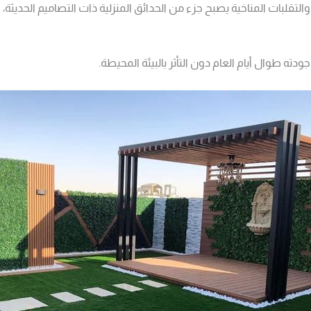
 والتقلبات المناخية يصبح جزء من الحدائق المنزلية ذات التصاميم الحدي
ه طوال أيام العام دون التأثر بالبيئة المحيطة.