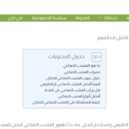
ة
خدماتنا
المدونة
سياسة الخصوصية
من نحن
يجب أن يكون أصحاب الحدائق المنزلية على إطلاع عليها في حال اختار
الأمثل لحدائقهم.
جدول المحتويات
ما هو العشب الصناعي
مميزات العشب الصناعي
حلول عيوب العشب الصناعي للمنازل
أيهما أفضل العشب الصناعي ام الطبيعي
هل يركب العشب الصناعي على البلاط
أفضل أنواع العشب الصناعي
كيفية المحافظة على العشب الصناعي للمنازل
طبيعي وتستخدم كبديل عنه، بدأ ظهور العشب الصناعي كبديل للعشب 