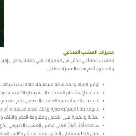
مميزات العشب الصناعي
للعشب الصناعي الكثير من المميزات التي جعلته يحظى بإقبا
والقصور، أهم هذه المميزات ما يلي :
توفير المياه والمحافظة عليها، فلا حاجة لبناء شبكا
لا حاجة لإستخدام المبيدات الحشرية او الأسمدة، وذ
لا يسبب الحساسية، فالعشب الطبيعي ينتج عنه ح
لا يوجد بقايا كيميائية ضارة وذلك لعدم استخدام أي
المتانة والقدرة على التحمل ومقاومة الحفر والنتف وا
سطحه أكثر أماناً، فعلى عكس العشب الطبيعي الذي
قليل التكلفة، فعلى المدى البعيد تجد أن تكاليف العن