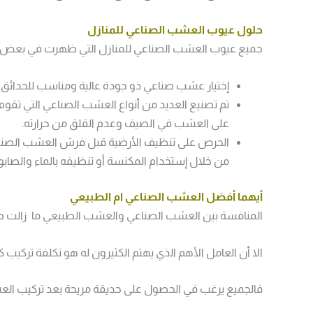
حلول عيوب العشب الصناعي للمنازل
جميع عيوب العشب الصناعي للمنازل التي ظهرت في بعض الحا
إختيار عشب صناعي ذو جودة عالية ومناسب للحدائق ال
تم تصنيع العديد من أنواع العشب الصناعي التي ت
على العشب في الصيف وعدم القلق من حرارته.
الحرص على تنظيف الأرضية قبل فرش العشب الصناعي
من خلال إستخدام المكنسة أو تنظيفه بالماء والصابو
أيهما أفضل العشب الصناعي ام الطبيعي
المنافسة بين العشب الصناعي والعشب الطبيعي ما زالت ح
الا أن العامل الأهم الذي يهتم الكثيرون له هو تكلفة تركيب ك
فالجميع يرغب في الحصول على حديقة مريحة بعد تركيب العش