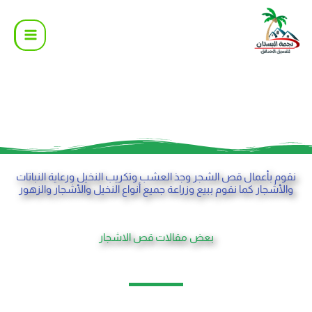
خطي
لى
لمحتوى
نقوم بأعمال قص الشجر وجذ العشب وتكريب النخيل ورعاية النباتات
والأشجار كما نقوم ببيع وزراعة جميع أنواع النخيل والأشجار والزهور
بعض مقالات قص الاشجار