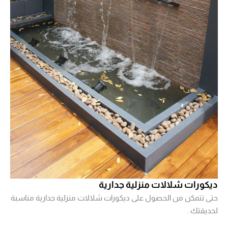
ديكورات شلالات منزلية جدارية
حتى تتمكن من الحصول على ديكورات شلالات منزلية جدارية مناسبة
لحديقتك .