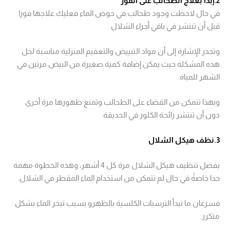
2.إبدأ بعلاج الطحالب على الفور
في حال لاحظت وجود طحالب في حوض الماء فعليك علاجها فورا
قبل أن تنتشر في باقي أجزاء الشلال.
وتجدر الإشارة إلى أن مواد التبييض والتعقيم المنزلية مناسبة لحل
هذه المشكلة حيث يمكن إضافة كمية صغيرة من البيض مرتين في
الشهر للمياه.
وبهذا تتمكن من القضاء على الطحالب وتمنع ظهورها مرة أخرى
دون أن تنتشر رائحة الكلور في الحديقة.
3.نظف هيكل الشلال
يفضل تنظيف هيكل الشلال مرة كل 4 أشهر، وهذه الخطوة مهمة
جدا خاصةً في حال لم تتمكن من استخدام الماء المقطر في الشلال.
فسرعان ما تبدأ الترسبات الكلسية بالظهرو بسبب تبخر الماء بشكل
متكرر.