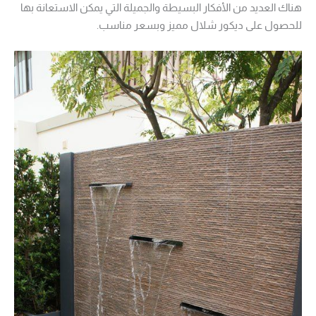
هناك العديد من الأفكار البسيطة والجميلة التي يمكن الاستعانة بها
للحصول على ديكور شلال مميز وبسعر مناسب.