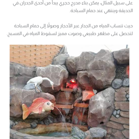
على سبيل المثال، يمكن بناء مدرج حجري يبدأ من أحدى الجدران في
الحديقة وينتهي عند حمام السباحة.
حيث تنساب المياه من الجدار عبر الأحجار وصولاً إلى حمام السباحة
لتحصل على مظهر طبيعي وصوت مميز لسقوط المياه في المسبح.