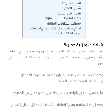
شلالات الرخام
شلال الفخار
شلال من البلاط
كيفية العناية بالشلالات المنزلية
مميزات الشلالات المنزلية
نصائح هامة عند إختيار شلال جداري لحديقتك
عيوب الشلالات الجدارية
شلالات منزلية جدارية
تعتمد فكرة عمل الشلالات الصناعية على وجود مصدر لضخ المياه
بشكل بطيء ليتم تجميعها في حوض ويعاد توصيلها لمصدر الضخ
من جديد .
وهذه العملية تصدر صوت جريان ماء يشبه صوت الأمطار
والشلالات الموجودة في الغابات.
ما يعكس شعور بالراحة والاسترخاء على المتواجدين في الحديقة.
ومع زيادة الاهتمام بفكرة إضافة الشلالات للحدائق المنزلية أصبح