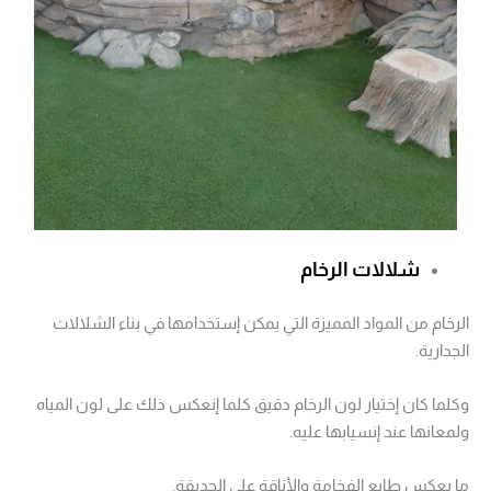
شلالات الرخام
الرخام من المواد المميزة التي يمكن إستخدامها في بناء الشلالات
الجدارية.
وكلما كان إختيار لون الرخام دقيق كلما إنعكس ذلك على لون المياه
ولمعانها عند إنسيابها عليه.
ما يعكس طابع الفخامة والأناقة على الحديقة.