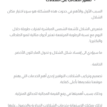
السبب الأول والأهم في حدوث هذه المشكلة هو سوء اختيار مكان
الشلال.
فتعرض الشلال لأشعة الشمس المباشرة لفترات طويلة خلال
اليوم مع نسبة الرطوبة المرتفعة تعتبر أجواء مثالية لنمو الطحالب
والبكتيريا .
ما سيؤدي الى إفساد شكل الشلال و تحول الماء للون الأخضر.
الخاتمة :
تصميم وتركيب الشلالات النوافير إحدى أهم الخدمات التي يهتم
موقعنا بتقديمها بأعلى كفاءة.
وذلك بسبب أهميتها في رفع القيمة المجالية للحدائق المنزلية.
لذلك يمكنك الإستعانة بخدمات الشلالات الجدارية والحصول عليها