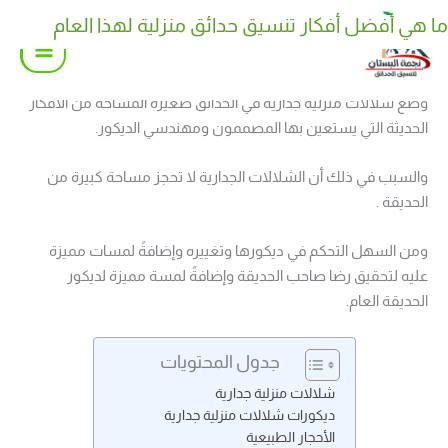
خطي
ما هي أفضل أفكار تنسيق حدائق منزلية لهذا العام
كيف تختار نوع نوافير وشلالات منزلية مناسب لحديقتك
لى
لمحتوى
وضع شلالات منزلية جدارية في الحدائق صغيرة المساحة من الأفكار
الحديثة التي يستعين بها المصممون ومهندسي الديكور.
والسبب في ذلك أن الشلالات الجدارية لا تحجز مساحة كبيرة من
الحديقة .
ومن السهل التحكم في ديكورها وتغييره وإضافةً لمسات مميزة
عليه لتحقيق رضا صاحب الحديقة وإضافةً لمسة مميزة لديكور
الحديقة العام.
جدول المحتويات
شلالات منزلية جدارية
ديكورات شلالات منزلية جدارية
الأحجار الطبيعية