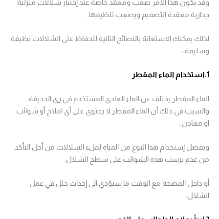
وقد يكون هذا الأمر صعب ومعقد خاصةً عند إختيار شلالات منزلية
جدارية معقدة التصميم ويصعب تنظيفها.
لذلك يمكنك الاستعانة بالنصائح التالية للحفاظ على الشلالات نظيفة
وسليمة :
1.استخدام الماء المقطر
الماء المقطر يختلف عن الماء العادي المستخدم في ري الحديقة،
والسبب في ذلك أن الماء المقطر لا يحتوي على أي املاح أو شوائب
او معادن.
ويفضل إستخدام هذا النوع من المياه لملء الشلالات من أجل التأكد
من عدم ترسب هذه الشوائب على سطح الشلال.
أو داخل المضخة مع الوقت ما سيؤدي الى إحداث خلل في عمل
الشلال.