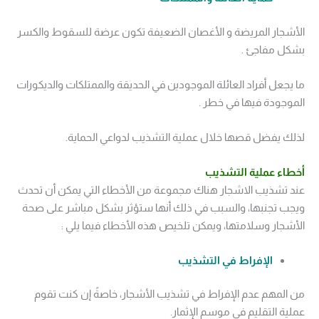
الأشجار المريضة و الأغصان الضعيفة تكون عرضة للسقوط والكسر
بشكل مفاجئ .
ما يجعل أفراد العائلة الموجودين في الحديقة والممتلكات والديكورات
الموجودة فيها في خطر .
لذلك يفضل قصها خلال عملية التشذيب لدواعي الحماية.
أخطاء عملية التشذيب
عند تشذيب الاشجار هناك مجموعة من الأخطاء التي يمكن أن تحدث
ويجب تجنبها، والسبب في ذلك أنها ستؤثر بشكل مباشر على صحة
الأشجار وسلامتها، ويمكن تلخيص هذه الأخطاء فيما يلي :
الإفراط في التشذيب
من المهم عدم الإفراط في تشذيب الأشجار، خاصةً إن كنت تقوم
عملية التقليم في موسم الإثمار.