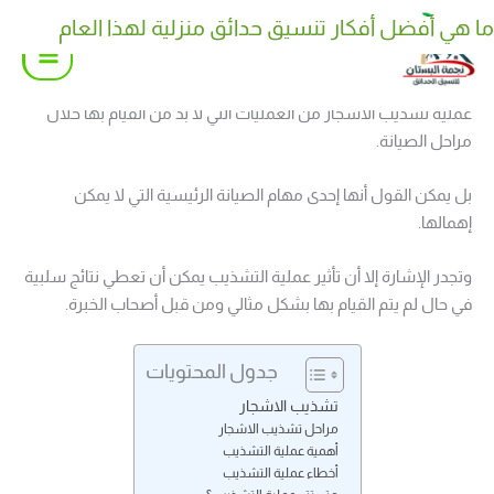
خطي
ما هي أفضل أفكار تنسيق حدائق منزلية لهذا العام
كيف تختار نوع نوافير وشلالات منزلية مناسب لحديقتك
لى
لمحتوى
عملية تشذيب الاشجار من العمليات التي لا بد من القيام بها خلال
مراحل الصيانة.
بل يمكن القول أنها إحدى مهام الصيانة الرئيسية التي لا يمكن
إهمالها.
وتجدر الإشارة إلا أن تأثير عملية التشذيب يمكن أن تعطي نتائج سلبية
في حال لم يتم القيام بها بشكل مثالي ومن قبل أصحاب الخبرة.
جدول المحتويات
تشذيب الاشجار
مراحل تشذيب الاشجار
أهمية عملية التشذيب
أخطاء عملية التشذيب