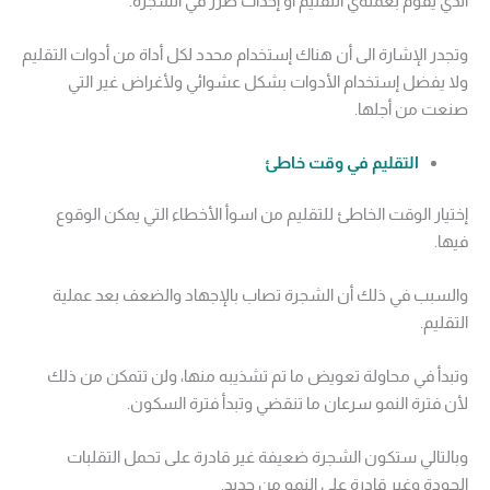
الذي يقوم بعملةي التقليم أو إحداث ضرر في الشجرة.
وتجدر الإشارة الى أن هناك إستخدام محدد لكل أداة من أدوات التقليم
ولا يفضل إستخدام الأدوات بشكل عشوائي ولأغراض غير التي
صنعت من أجلها.
التقليم في وقت خاطئ
إختيار الوقت الخاطئ للتقليم من اسوأ الأخطاء التي يمكن الوقوع
فيها.
والسبب في ذلك أن الشجرة تصاب بالإجهاد والضعف بعد عملية
التقليم.
وتبدأ في محاولة تعويض ما تم تشذيبه منها، ولن تتمكن من ذلك
لأن فترة النمو سرعان ما تنقضي وتبدأ فترة السكون.
وبالتالي ستكون الشجرة ضعيفة غير قادرة على تحمل التقلبات
الجودة وغير قادرة على النمو من جديد.