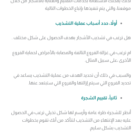
لذلك يمكنك الاستعانة بخدمات التقليم والعناية بالأشجار من خلال
موقعنا، والتي يتم تنفيذها بإتباع الخطوات التالية
أولاً، حدد أسباب عملية التشذيب
هل ترغب في تشذيب الأشجار بهدف الحصول على شكل مختلف .
ام ترغب في غزالة الفروع التالفة والمصابة بالأمراض لحماية الفروع
الأخرى ،على سبيل المثال.
والسبب في ذلك أن تحديد الهدف من عملية التشذيب يساعد في
تحديد الفروع التي سيتم إزالتها والفروع التي ستبتعد عنها.
ثانياً، تقييم الشجرة
أنظر للشجرة ظرة عامة وأرسم لها شكل تخيلي ترغب في الحصول
عليه بعد الإنتهاء من التشذيب لتتأكد من أنك تقوم بخطوات
التشذيب بشكل سليم.