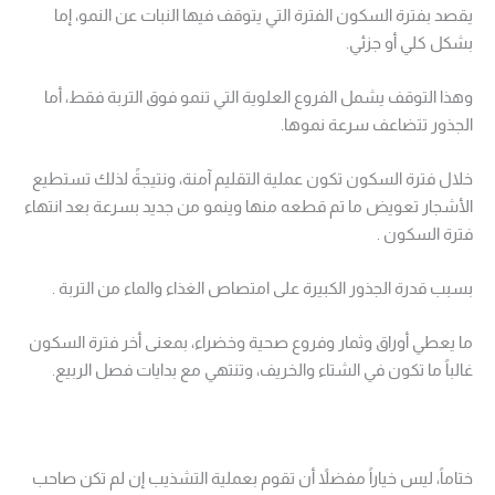
يقصد بفترة السكون الفترة التي يتوقف فيها النبات عن النمو، إما
بشكل كلي أو جزئي.
وهذا التوقف يشمل الفروع العلوية التي تنمو فوق التربة فقط، أما
الجذور تتضاعف سرعة نموها.
خلال فترة السكون تكون عملية التقليم آمنة، ونتيجةً لذلك تستطيع
الأشجار تعويض ما تم قطعه منها وينمو من جديد بسرعة بعد انتهاء
فترة السكون .
بسبب قدرة الجذور الكبيرة على امتصاص الغذاء والماء من التربة .
ما يعطي أوراق وثمار وفروع صحية وخضراء، بمعنى أخر فترة السكون
غالباً ما تكون في الشتاء والخريف، وتنتهي مع بدايات فصل الربيع.
ختاماً، ليس خياراً مفضلاً أن تقوم بعملية التشذيب إن لم تكن صاحب