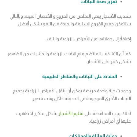
تعزيز صحة النباتات
تشذيب الأشجار يعني التخلص من الفروع و الأغصان الميتة، وبالتالي
ستتمكن جميع الفروع السليمة والجيدة من النمو بشكل أفضل.
إضافةً إلى حمايتها من الأمراض الزراعية والتلف.
كما أن التشذيب المنتظم منع الآفات الزراعية والحشرات من الظهور
بشكل كبير على الأشجار.
الحفاظ على النباتات والمناظر الطبيعية
وجود شجرة واحدة مريضة يمكن أن ينقل الأمراض الزراعية بجميع
النباتات الأخرى الموجودة في الحديقة خلال وقت قصير.
لذلك يجب المحافظة على
تقليم الأشجار
بشكل متكرر لا ظهرت
عليها أي أمراض زراعية.
حماية العائلة والممتلكات