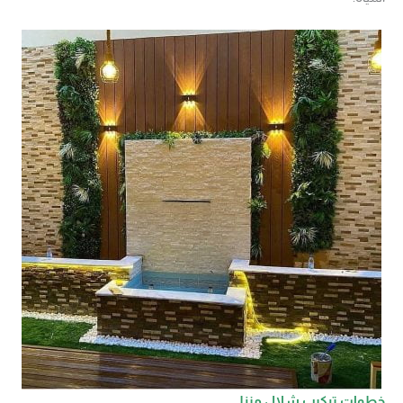
خطوات تركيب شلال منزلي