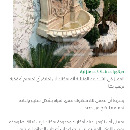
ديكورات شلالات منزلية
المميز في الشلالات المنزلية أنه يمكنك أن تطبق أي تصميم أو فكرة
ترغب بها .
بشرط أن تضمن لك سهولة تدفق المياه بشكل سليم وإعادة
تجميعه ليضخ من جديد.
بمعنى آخر، تتوفر لديك أفكار لا محدودة يمكنك الإستعانة بها وهذه
بعض الأفكار المميزة التي نالت إعجاب أصحاب الحدائق المنزلية