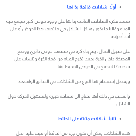
أولاً، شلالات قائمة بذاتها
تعتمد فكرة الشلالات القائمة بذاتها على وجود حوض كبير تتجمع فيه
المياه وغالبا ما يكون هيكل الشلال في منتصف هذا الحوض أو على
أحد أطرافه.
على سبيل المثال ، يتم بناء كرة في منتصف حوض دائري ووضع
المضخة داخل الكرة بحيث تخرج المياه من قمة الكرة وتنساب على
سطحها لتتجمع في الحوض المحيط بها.
ويفضل إستخدام هذا النوع من الشلالات في الحدائق الواسعة.
والسبب في ذلك أنها تحتاج الى مساحة كبيرة ولتسهيل الحركة حول
الشلال.
ثانياً، شلالات مثبتة على الحائط
هذه الشلالات يمكن أن تكون جزء من الحائط أو تثبت عليه، مثل