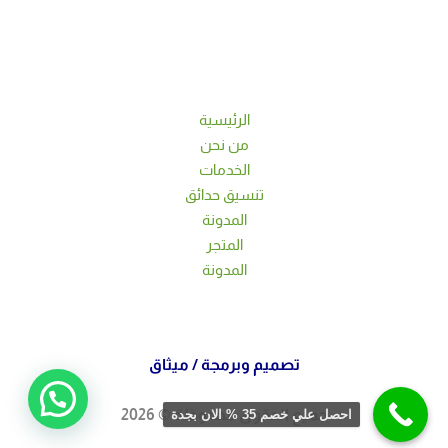
الرئيسية
من نحن
الخدمات
تنسيق حدائق
المدونة
المتجر
المدونة
تصميم وبرمجة /
ميثاق
جميع الحقوق محفوظة © 2026
احصل علي خصم 35 % الان بجدة