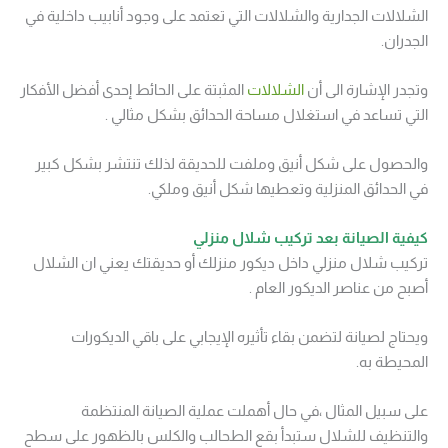
الشلالات الجدارية والشلالات التي تعتمد على وجود أنابيب داخلية في
الجدران.
وتجدر الإشارة الى أن
الشلالات
المثبتة على الحائط إحدى أفضل الأفكار
التي تساعد في استغلال مساحة الحدائق بشكل مثالي .
والحصول على شكل أنيق وملفت للحديقة لذلك تنتشر بشكل كبير
في الحدائق المنزلية وتعطيها شكل أنيق وملكي.
كيفية الصيانة بعد تركيب شلال منزلي
تركيب شلال منزلي داخل ديكور منزلك أو حديقتك يعني ان الشلال
أصبح من عناصر الديكور العام .
ويحتاج لصيانة لتضمن بقاء تأثيره الإيجابي على باقي الديكورات
المحيطة به.
على سبيل المثال ،في حال أهملت عملية الصيانة المنتظمة
والتنظيف للشلال ستبدأ بقع الطحالب والكلس بالظهور على سطح