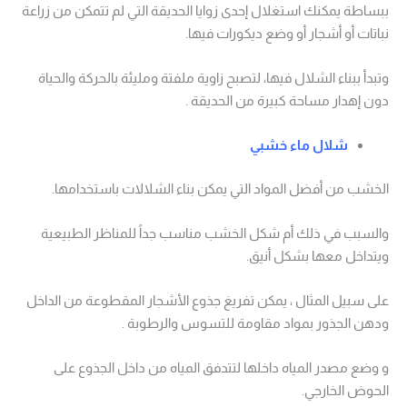
ببساطة يمكنك استغلال إحدى زوايا الحديقة التي لم تتمكن من زراعة
نباتات أو أشجار أو وضع ديكورات فيها.
وتبدأ ببناء الشلال فيها، لتصبح زاوية ملفتة ومليئة بالحركة والحياة
دون إهدار مساحة كبيرة من الحديقة .
شلال ماء خشبي
الخشب من أفضل المواد التي يمكن بناء الشلالات باستخدامها.
والسبب في ذلك أم شكل الخشب مناسب جداً للمناظر الطبيعية
ويتداخل معها بشكل أنيق.
على سبيل المثال ، يمكن تفريغ جذوع الأشجار المقطوعة من الداخل
ودهن الجذور بمواد مقاومة للتسوس والرطوبة .
و وضع مصدر المياه داخلها لتتدفق المياه من داخل الجذوع على
الحوض الخارجي.