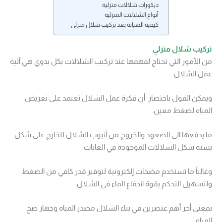
ديكورات شلالات منزلية
أنواع الشلالات المنزلية
كيفية الصيانة بعد تركيب شلال منزلي
تركيب شلال منزلي
من الأمور التي تحتاج لفهمها عند تركيب الشلالات بكل يدوي هي آلية
عمل الشلال.
ويمكن القول باختصار أن فكرة عمل الشلال تعتمد على تعريض
المياه لضغط معين.
ما يدفعها الى الصعود والخروج من أنبوب الشلال للخارج على شكل
يشبه شكل الشلالات الموجودة في الغابات.
وغالباً ما تستخدم مضخات إلكترونية لتوفير قدر كافي من الضغط
ولتسهيل التحكم بقوة اندفاع الماء في الشلال.
بمعنى أخر أهم عنصرين في بناء الشلال مصدر المياه وجهاز ضخ
المياه.