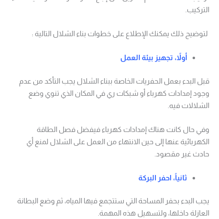
التركيب.
لتوضيح ذلك يمكنك الإطلاع على خطوات بناء الشلال التالية :
أولاً، تجهيز بيئة العمل
قبل البدء بعمل الحفريات الخاصة ببناء الشلال يجب التأكد من عدم
وجود إمدادات كهرباء أو شبكات ري في المكان الذي تنوي وضع
الشلالات فيه.
وفي حال كانت هناك إمدادات كهرباء فيفضل فصل الطاقة
الكهربائية عنها إلى حين الانتهاء من العمل على الشلال لمنع أي
حادث غير مقصود.
ثانياً، احفر البركة
يجب البدء بحفر المساحة التي ستتجمع فيها المياه، ثم وضع البطانة
العازلة داخلها، ولتسهيل هذه المهمة.