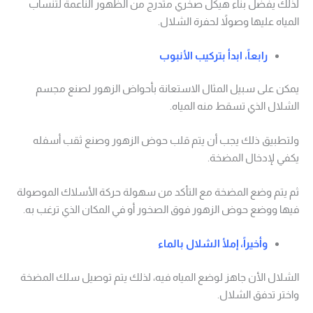
لذلك يفضل بناء هيكل صخري متدرج من الظهور الناعمة لتنساب
المياه عليها وصولاً لحفرة الشلال.
رابعاً، ابدأ بتركيب الأنبوب
يمكن على سبيل المثال الاستعانة بأحواض الزهور لصنع مجسم
الشلال الذي تسقط منه المياه.
ولتطبيق ذلك يجب أن يتم قلب حوض الزهور وصنع ثقب أسفله
يكفي لإدخال المضخة.
ثم يتم وضع المضخة مع التأكد من سهولة حركة الأسلاك الموصولة
فيها ووضع حوض الزهور فوق الصخور أو في المكان الذي ترغب به.
وأخيراً، إملأ الشلال بالماء
الشلال الأن جاهز لوضع المياه فيه، لذلك يتم توصيل سلك المضخة
واختر تدفق الشلال.