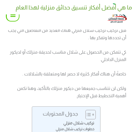
خطي
ما هي أفضل أفكار تنسيق حدائق منزلية لهذا العام
كيف تختار نوع نوافير وشلالات منزلية مناسب لحديقتك
لى
لمحتوى
قبل تركيب تركيب شلال منزلي هناك العديد من التفاصيل التي يجب
أن تحددها وتفكر بها .
كي تتمكن من الحصول على شلال مناسب لحديقة منزلك أو لديكور
المنزل الداخلي.
خاصةً أن هناك أفكار كثيرة لا حصر لها ومتعلقة بالشلالات .
ولكن لن تتناسب جميعها من ديكور منزلك بالتأكيد، وهنا تكمن
أهمية التخطيط قبل الإختيار.
جدول المحتويات
تركيب شلال منزلي
خطوات تركيب شلال منزلي