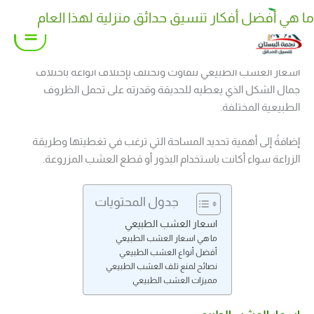
خطي
ما هي أفضل أفكار تنسيق حدائق منزلية لهذا العام
كيف تختار نوع نوافير وشلالات منزلية مناسب لحديقتك
لى
لمحتوى
اسعار العشب الطبيعي تتفاوت وتختلف بإختلاف أنواعه باختلاف
جمال الشكل الذي يعطيه للحديقة وقدرته على تحمل الظروف
الطبيعية المختلفة.
إضافةً إلى أهمية تحديد المساحة التي ترغب في تغطيتها وطريقة
الزراعة سواء أكانت باستخدام البذور أو قطع العشب المزروعة.
جدول المحتويات
اسعار العشب الطبيعي
ما هي اسعار العشب الطبيعي
أفضل أنواع العشب الطبيعي
نصائح لمنع تلف العشب الطبيعي
مميزات العشب الطبيعي