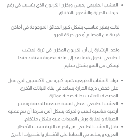
العشب الطبيعي يحبس ويخزن الكربون الذي يتسبب في رفع
درجات الحرارة والشعور بالاختناق.
لذلك يعتبر مناسب بشكل كبير الحدائق الموجودة في أماكن
قريبة من المصانع أو من حركة المرور.
وتجدر الإشارة إلى أن الكربون المخزن في تربة العشب
الطبيعي يتحول فيما بعد إلى مادة عضوية يستفيد منها
ليتمكن من النمو بشكل سليم.
تولد الأعشاب الطبيعية كمية كبيرة من الأكسجين الذي عمل
على خفض درجة الحرارة يساعد في بقاء النباتات الأخرى
المحيطة بالعشب بحالة صحية ممتازة.
العشب الطبيعي يعطي لمسة طبيعية للحديقة ويعتبر
أرضية مناسبة للعب والحركة بشكل أمن شرط أن تتم عملية
الصيانة والعناية ورش المبيدات عليه بشكل منتظم.
يقلل العشب الطبيعي من انجراف التربة بسبب الأمطار
الغزيرة ويساعد في الحفاظ على الأشجار والشجيرات الأخرى