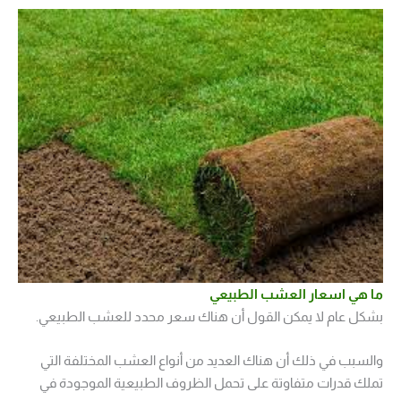
ما هي اسعار العشب الطبيعي
بشكل عام لا يمكن القول أن هناك سعر محدد للعشب الطبيعي.
والسبب في ذلك أن هناك العديد من أنواع العشب المختلفة التي
تملك قدرات متفاوتة على تحمل الظروف الطبيعية الموجودة في