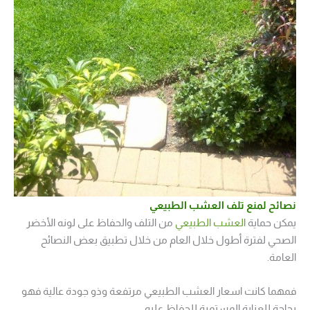
نصائح لمنع تلف العشب الطبيعي
يمكن حماية
العشب الطبيعي
من التلف والحفاظ على لونه الأخضر
الصحي لفترة أطول خلال العام من خلال تطبيق بعض النصائح
العامة.
فمهما كانت اسعار العشب الطبيعي مرتفعة وذو جودة عالية فهو
بحاجة للعناية المستمرة للحفاظ عليه.