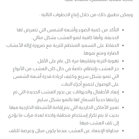
ويمكن تطبيق ذلك من خلال إتباع الخطوات التالية :
التأكد من كمية الضوء وأشعة الشمس التي تتعرض لها
الحديقة، وأنها كافية لنمو العشب بشكل مثالي..
الحفاظ على التسميد المنتظم للتربة مع ضرورة إزالة الأعشاب
الضارة ومنع نموها.
تهوية التربة وتقليبها مرة كل عام على الأقل.
جز العشب بإنتظام، خاصةً في حال كان العشب من الأنواع
التي تنمو بشكل سريع وكثيف لزيادة قدرة أشعة الشمس
على الوصول لجميع أجزاء النبات.
إبعاد الأطفال والحيوانات عن بذور العشب الجديدة التي تم
زراعتها حديثاً للسماح لها بالنمو بشكل سليم.
تغيير الأماكن الخارجية التي يتم إقامة الأنشطة الخارجية فيها
بحيث لا يتم تكرار إستخدام منطقة واحدة لعدة مرات ما يؤدي
إلى تلف العشب فيها.
محاولة الإبتعاد عن العشب عندما يكون مبلل وعرضة للتلف.