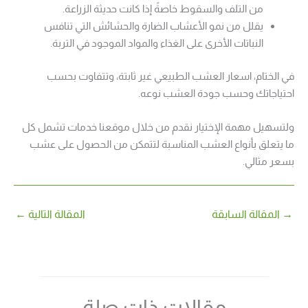
من التلف والسقوط خاصةً إذا كانت حديثة الزراعة.
يقلل من نمو الأعشاب الضارة والحشائش التي تنافس
النباتات الأخرى على الغذاء والمواد الموجود في التربة.
في الختام، اسعار العشب الطبيعي غير ثابتة، وتتفاوت بحسب
احتياجاتك وحسب جودة العشب نوعه.
ولتسهيل مهمة الإختيار نقدم من خلال موقعنا خدمات تشمل كل
ما يتعلق بأنواع العشب المناسبة لتتمكن من الحصول على عشب
بسعر مثالي.
→
المقالة السابقة
المقالة التالية
←
مقالات ذات صلة