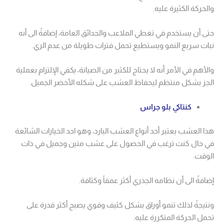
والحركة الكثيرة عليه.
حتى أن يستخدم في تغطي الملاعب والحدائق العامة، إضافةً الى أنه
نبات سريع النمو ويستطيع تحمل فترات طويلة من عدم الري.
والأهم في الأمر أنه لا يحتاج للكثير من الصيانة، يكفي الإلتزام بعملية
الجز بشكل منتظم ليحفاظ العشب على شكله الأخضر الجميل.
كنتاكي بلو جراس
هذا العشب يعتبر أحد أنواع العشب البارد، وهو احد الخيارات الشائعة
في حال كنت ترغب في الحصول على عشب متين وجميل في ذات
الوقت.
إضافةً الى أن نظامه الجذري أكثر عمقاً وكثافة.
ونتيجةً لذلك تنمو أوراق بشكل كثيف وقوي يصبح أكثر قدرة على
تحمل الحركة المتكررة عليه.