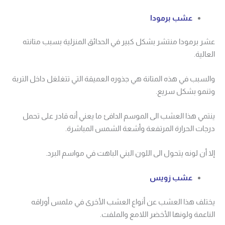
عشب برمودا
عشر برمودا منتشر بشكل كبير في الحدائق المنزلية بسبب متانته
العالية.
والسبب في هذه المتانة هي جذوره العميقة التي تتغلغل داخل التربة
وتنمو بشكل سريع.
ينتمي هذا العشب الى الموسم الدافئ ما يعني أنه قادر على تحمل
درجات الحرارة المرتفعة وأشعة الشمس المباشرة.
إلا أن لونه يتحول الى اللون البني الباهت في مواسم البرد.
عشب زويس
يختلف هذا العشب عن أنواع العشب الأخرى في ملمس أوراقه
الناعمة ولونها الأخضر اللامع والملفت.