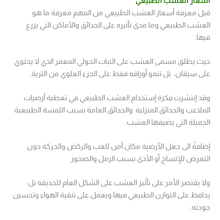
اسعار العشب الطبيعي
قبل معرفة أسعار العشب الطبيعي من المهم معرفة ما هو
العشب الطبيعي وما مدى تأثيره على الحدائق والأماكن التي يزرع
فيها.
حيث يطلق مسمى العشب على النبات الحولي المعمر الذي لا يحتوي
على سيقان، بل تنمو أوراقه فقط على الجزء العلوي من التربة.
وقد إنتشرت فكرة إستخدام العشب الطبيعي في تغطية أرضيات
الملاعب والحدائق المنزلية والحدائق العامة بسبب اللمسة الطبيعية
الجميلة التي يضيفها العشب.
إضافةً الى جعل الأرضية مكان آمن للعب والركض والحركة دون
التعرض للإتساخ أو الأذى بسبب الرمل والصخور.
ولا يقتصر الأمر على تأثير العشب على الشكل العام للحديقة بل
يحافظ على التوازن الطبيعي فيها ويعمل على تنقية الهواء وتحسين
جودته.